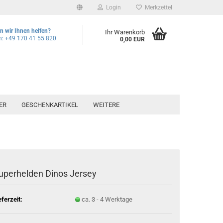
Login
Merkzettel
 wir Ihnen helfen?
Ihr Warenkorb
n: +49 170 41 55 820
0,00 EUR
ER
GESCHENKARTIKEL
WEITERE
uperhelden Dinos Jersey
eferzeit:
ca. 3 - 4 Werktage