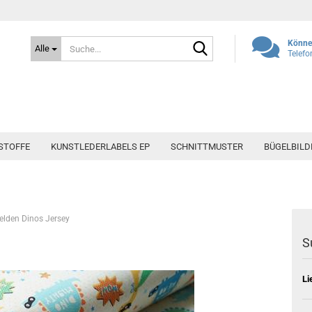
Suche...
Können
Alle
Telefo
STOFFE
KUNSTLEDERLABELS EP
SCHNITTMUSTER
BÜGELBILD
elden Dinos Jersey
S
Li