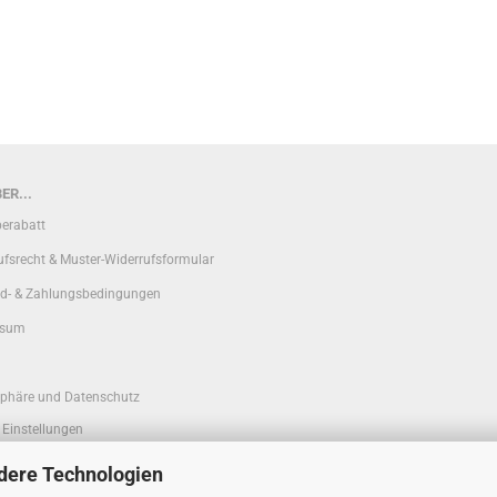
ER...
erabatt
ufsrecht & Muster-Widerrufsformular
d- & Zahlungsbedingungen
ssum
sphäre und Datenschutz
 Einstellungen
dere Technologien