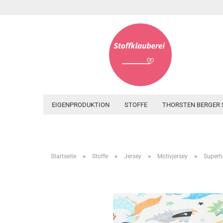
EIGENPRODUKTION
STOFFE
THORSTEN BERGER 
»
»
»
»
Startseite
Stoffe
Jersey
Motivjersey
Superh