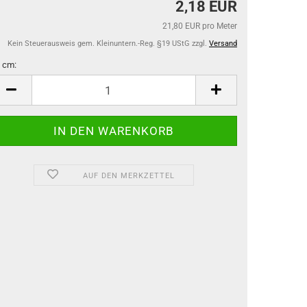
2,18 EUR
21,80 EUR pro Meter
Kein Steuerausweis gem. Kleinuntern.-Reg. §19 UStG zzgl.
Versand
 cm:
m
AUF DEN MERKZETTEL