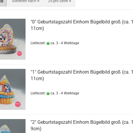
Sortieren nach
pro Seite
Sortieren nach
25 pro Seite
"0" Geburtstagszahl Einhorn Bügelbild groß (ca.
11cm)
Lieferzeit:
ca. 3 - 4 Werktage
"1" Geburtstagszahl Einhorn Bügelbild groß (ca.
11cm)
Lieferzeit:
ca. 3 - 4 Werktage
"2" Geburtstagszahl Einhorn Bügelbild groß (ca.
9cm)