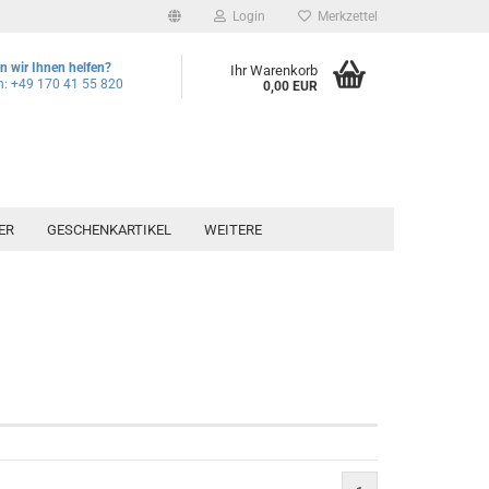
Login
Merkzettel
 wir Ihnen helfen?
Ihr Warenkorb
n: +49 170 41 55 820
0,00 EUR
ER
GESCHENKARTIKEL
WEITERE