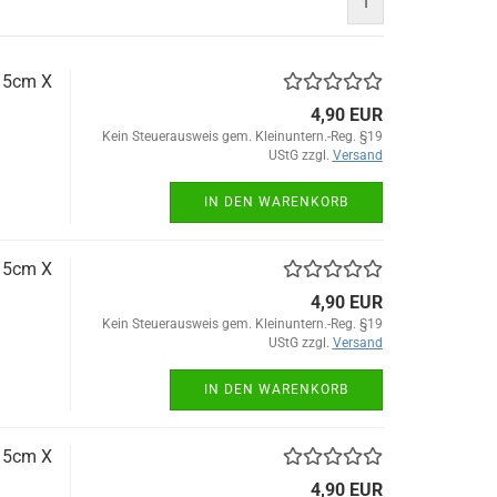
1
 15cm X
4,90 EUR
Kein Steuerausweis gem. Kleinuntern.-Reg. §19
UStG zzgl.
Versand
IN DEN WARENKORB
 15cm X
4,90 EUR
Kein Steuerausweis gem. Kleinuntern.-Reg. §19
UStG zzgl.
Versand
IN DEN WARENKORB
 15cm X
4,90 EUR