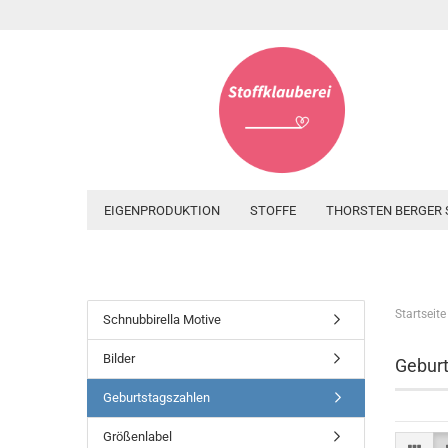
EIGENPRODUKTION
STOFFE
THORSTEN BERGER 
Startseite
Schnubbirella Motive
Bilder
Geburt
Geburtstagszahlen
Größenlabel