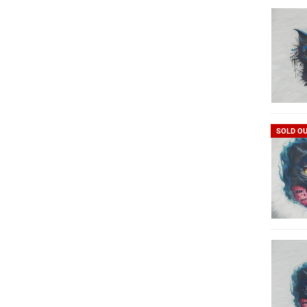
SOLD O