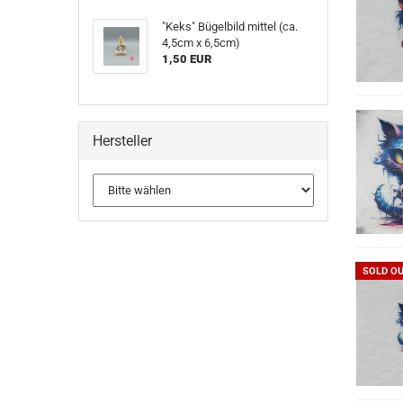
"Keks" Bügelbild mittel (ca.
4,5cm x 6,5cm)
1,50 EUR
Hersteller
SOLD O