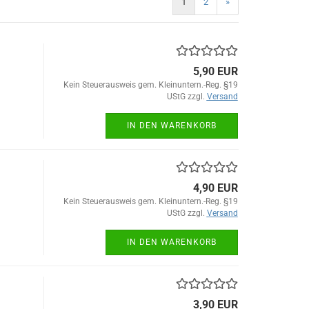
1
2
»
5,90 EUR
Kein Steuerausweis gem. Kleinuntern.-Reg. §19
UStG zzgl.
Versand
IN DEN WARENKORB
4,90 EUR
Kein Steuerausweis gem. Kleinuntern.-Reg. §19
UStG zzgl.
Versand
IN DEN WARENKORB
3,90 EUR