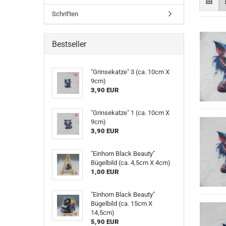
Schriften
Bestseller
"Grinsekatze" 3 (ca. 10cm X
9cm)
3,90 EUR
"Grinsekatze" 1 (ca. 10cm X
9cm)
3,90 EUR
"Einhorn Black Beauty"
Bügelbild (ca. 4,5cm X 4cm)
1,00 EUR
"Einhorn Black Beauty"
Bügelbild (ca. 15cm X
14,5cm)
5,90 EUR