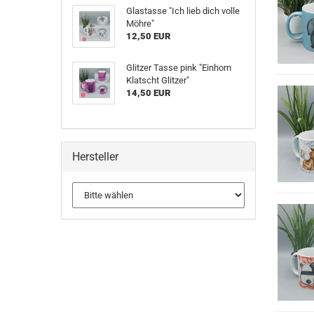
Glastasse "Ich lieb dich volle
Möhre"
12,50 EUR
Glitzer Tasse pink "Einhorn
Klatscht Glitzer"
14,50 EUR
Hersteller