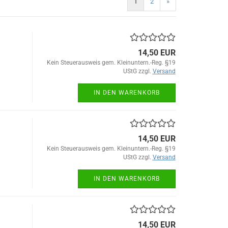
1
2
»
14,50 EUR
Kein Steuerausweis gem. Kleinuntern.-Reg. §19
UStG zzgl.
Versand
IN DEN WARENKORB
14,50 EUR
Kein Steuerausweis gem. Kleinuntern.-Reg. §19
UStG zzgl.
Versand
IN DEN WARENKORB
14,50 EUR