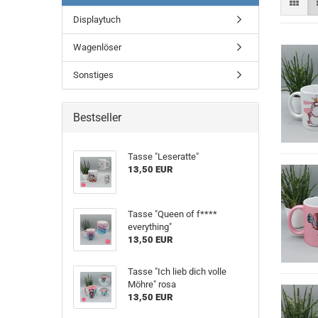
Displaytuch
Wagenlöser
Sonstiges
Bestseller
Tasse "Leseratte"
13,50 EUR
Tasse "Queen of f****
everything"
13,50 EUR
Tasse "Ich lieb dich volle
Möhre" rosa
13,50 EUR