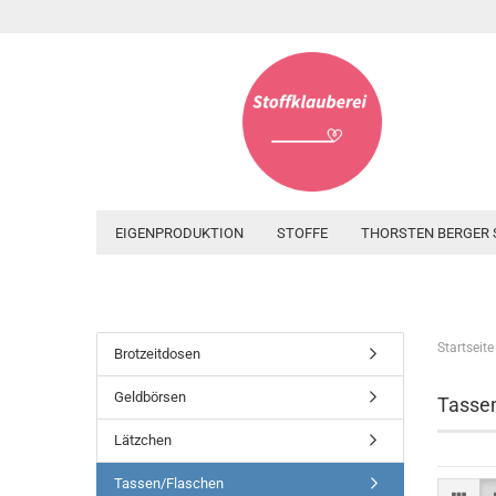
EIGENPRODUKTION
STOFFE
THORSTEN BERGER 
Startseite
Brotzeitdosen
Geldbörsen
Tasse
Lätzchen
Tassen/Flaschen