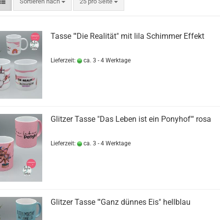
Sortieren nach
pro Seite
Sortieren nach
25 pro Seite
Tasse "'Die Realität" mit lila Schimmer Effekt
Lieferzeit:
ca. 3 - 4 Werktage
Glitzer Tasse "Das Leben ist ein Ponyhof'" rosa
Lieferzeit:
ca. 3 - 4 Werktage
Glitzer Tasse "'Ganz dünnes Eis" hellblau