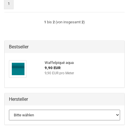
1
1
bis
2
(von insgesamt
2
)
Bestseller
Waffelpiqué aqua
9,90 EUR
9,90 EUR pro Meter
Hersteller