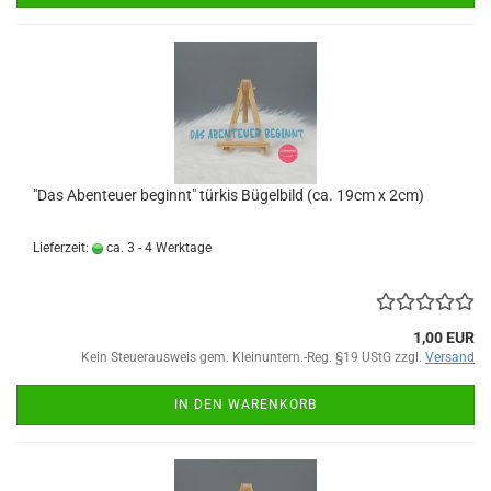
"Das Abenteuer beginnt" türkis Bügelbild (ca. 19cm x 2cm)
Lieferzeit:
ca. 3 - 4 Werktage
1,00 EUR
Kein Steuerausweis gem. Kleinuntern.-Reg. §19 UStG zzgl.
Versand
IN DEN WARENKORB