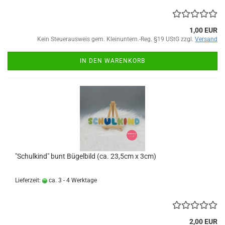
1,00 EUR
Kein Steuerausweis gem. Kleinuntern.-Reg. §19 UStG zzgl.
Versand
IN DEN WARENKORB
"Schulkind" bunt Bügelbild (ca. 23,5cm x 3cm)
Lieferzeit:
ca. 3 - 4 Werktage
2,00 EUR