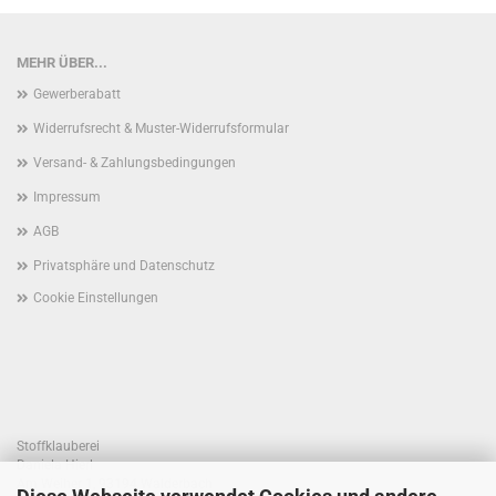
MEHR ÜBER...
Gewerberabatt
Widerrufsrecht & Muster-Widerrufsformular
Versand- & Zahlungsbedingungen
Impressum
AGB
Privatsphäre und Datenschutz
Cookie Einstellungen
Stoffklauberei
Daniela Hierl
Am Weiher 1, 93194 Walderbach