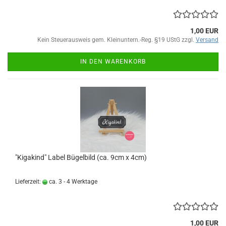
1,00 EUR
Kein Steuerausweis gem. Kleinuntern.-Reg. §19 UStG zzgl.
Versand
IN DEN WARENKORB
"Kigakind" Label Bügelbild (ca. 9cm x 4cm)
Lieferzeit:
ca. 3 - 4 Werktage
1,00 EUR