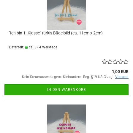
"Ich bin 1. Klasse" türkis Bügelbild (ca. 11cm x 2cm)
Lieferzeit:
ca. 3 - 4 Werktage
1,00 EUR
Kein Steuerausweis gem. Kleinuntern.-Reg. §19 UStG zzgl.
Versand
IN DEN WARENKORB