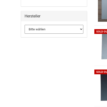
Hersteller
SOLD O
SOLD O