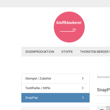
EIGENPRODUKTION
STOFFE
THORSTEN BERGER 
Startseite
Stempel / Zubehör
Textilfarbe / Stifte
SnapP
SnapPap