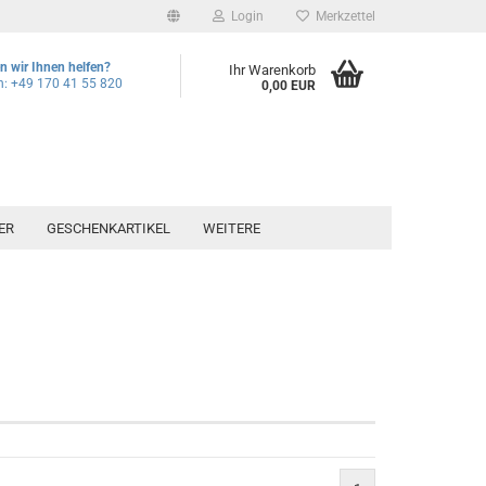
Login
Merkzettel
 wir Ihnen helfen?
Ihr Warenkorb
n: +49 170 41 55 820
0,00 EUR
ER
GESCHENKARTIKEL
WEITERE