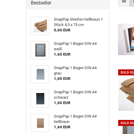
Bestseller
SnapPap Streifen hellbraun 1
Stück 4,5 x 75 cm
0,60 EUR
SnapPap 1 Bogen DIN A4
weiß
1,60 EUR
SnapPap 1 Bogen DIN A4
SOLD O
grau
1,60 EUR
SnapPap 1 Bogen DIN A4
schwarz
1,60 EUR
SnapPap 1 Bogen DIN A4
hellbraun
SOLD O
1,60 EUR