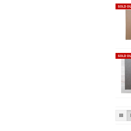
SOLD O
SOLD O