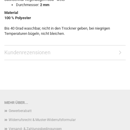
Durchmesser:
2 mm
Material
100 % Polyester
Bis 40 Grad waschbar, nicht in den Trockner geben, bei niegrigen
Temperaturen bügeln, nicht bleichen.
Kundenrezensionen
MEHR ÜBER...
Gewerberabatt
Widerrufsrecht & Muster-Widerrufsformular
Versand- & Zahlungsbedingungen