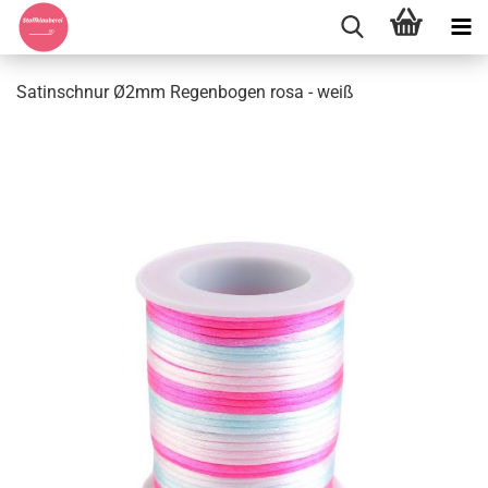
Satinschnur Ø2mm Regenbogen rosa - weiß