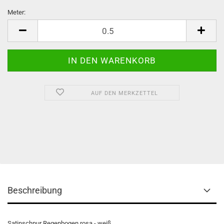
Meter:
Meter
AUF DEN MERKZETTEL
Beschreibung
Satinschnur Regenbogen rosa - weiß