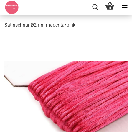
Satinschnur Ø2mm magenta/pink