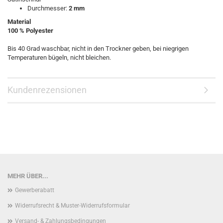
Durchmesser:
2 mm
Material
100 % Polyester
Bis 40 Grad waschbar, nicht in den Trockner geben, bei niegrigen
Temperaturen bügeln, nicht bleichen.
Kundenrezensionen
MEHR ÜBER...
Gewerberabatt
Widerrufsrecht & Muster-Widerrufsformular
Versand- & Zahlungsbedingungen