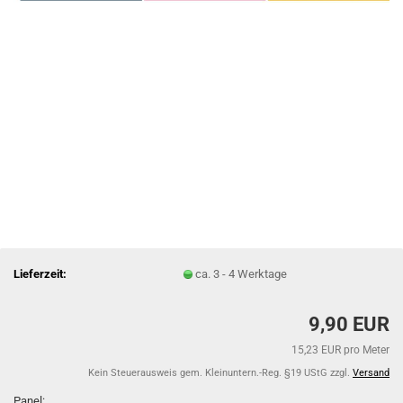
Lieferzeit:
ca. 3 - 4 Werktage
9,90 EUR
15,23 EUR pro Meter
Kein Steuerausweis gem. Kleinuntern.-Reg. §19 UStG zzgl.
Versand
Panel: