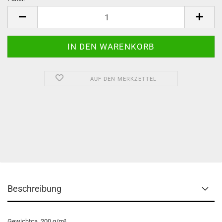
Panel
AUF DEN MERKZETTEL
Beschreibung
Gewicht
ca. 200 g/m²