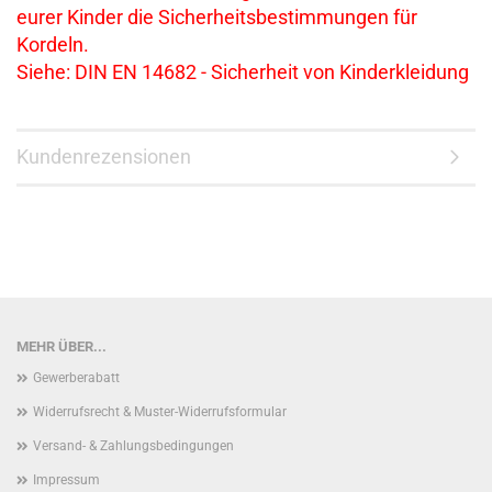
eurer Kinder die Sicherheitsbestimmungen für
Kordeln.
Siehe: DIN EN 14682 - Sicherheit von Kinderkleidung
Kundenrezensionen
MEHR ÜBER...
Gewerberabatt
Widerrufsrecht & Muster-Widerrufsformular
Versand- & Zahlungsbedingungen
Impressum