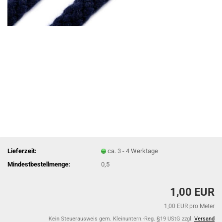
Lieferzeit:
ca. 3 - 4 Werktage
Mindestbestellmenge:
0,5
1,00 EUR
1,00 EUR pro Meter
Kein Steuerausweis gem. Kleinuntern.-Reg. §19 UStG zzgl.
Versand