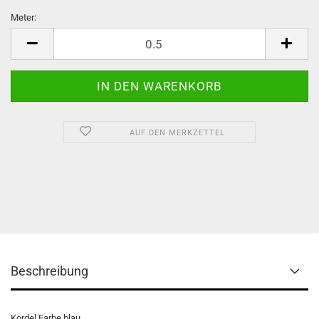
Meter:
Meter
AUF DEN MERKZETTEL
Beschreibung
Kordel Farbe blau