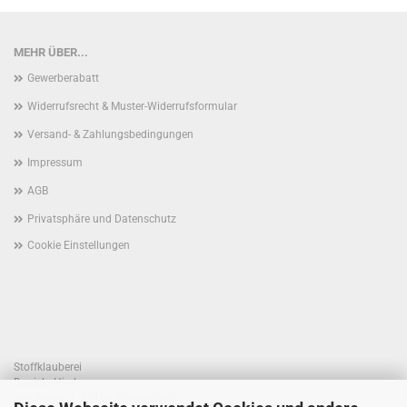
MEHR ÜBER...
Gewerberabatt
Widerrufsrecht & Muster-Widerrufsformular
Versand- & Zahlungsbedingungen
Impressum
AGB
Privatsphäre und Datenschutz
Cookie Einstellungen
Stoffklauberei
Daniela Hierl
Am Weiher 1, 93194 Walderbach