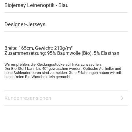
Biojersey Leinenoptik - Blau
Designer-Jerseys
Breite: 165cm, Gewicht: 210g/m²
Zusammensetzung: 95% Baumwolle (Bio), 5% Elasthan
Wir empfehlen, die Kleidungsstücke auf links zu waschen.
Der Bio-Stoff kann bis 40° gewaschen werden. Optische Aufheller und
hohe Schleudertouren sind zu meiden. Gute Erfahrungen haben wir mit
bleichfreien Bio-Waschmitteln gemacht.
Kundenrezensionen