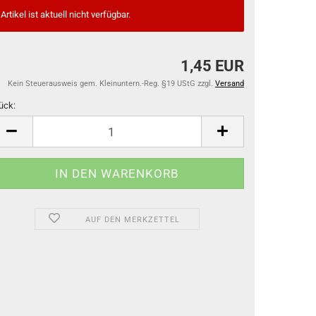
Artikel ist aktuell nicht verfügbar.
1,45 EUR
Kein Steuerausweis gem. Kleinuntern.-Reg. §19 UStG zzgl.
Versand
ück:
ück
AUF DEN MERKZETTEL