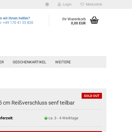
Login
Merkzettel
 wir Ihnen helfen?
Ihr Warenkorb
n: +49 170 41 55 820
0,00 EUR
ER
GESCHENKARTIKEL
WEITERE
SOLD OUT
5 cm Reißverschluss senf teilbar
eferzeit:
ca. 3 - 4 Werktage