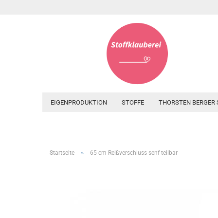
EIGENPRODUKTION
STOFFE
THORSTEN BERGER 
»
Startseite
65 cm Reißverschluss senf teilbar