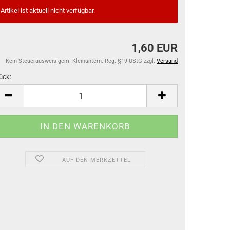
Artikel ist aktuell nicht verfügbar.
1,60 EUR
Kein Steuerausweis gem. Kleinuntern.-Reg. §19 UStG zzgl.
Versand
ück:
ück
AUF DEN MERKZETTEL