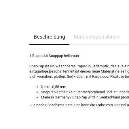
Beschreibung
Kundenrezensionen
1 Bogen A4 Snappap hellbraun
SnapPap ist ein waschbares Papier in Lederoptik, das aus ei
einzigartige Beschaffenheit ist dieses neue Material vielseit
sich vernähen, plotten, (be)kleben, mit Farbe oder Flexfolie
Dicke: 0,55 mm
SnapPap enthält kein Pentachlorphenol und ist unbed
Made in Germany - SnapPap wird in Deutschland produ
- Je nach Bildschirmeinstellung kann die Farbe vom Original