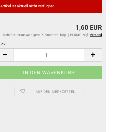
Artikel ist aktuell nicht verfügbar.
1,60 EUR
Kein Steuerausweis gem. Kleinuntern.-Reg. §19 UStG zzgl.
Versand
ück:
ück
AUF DEN MERKZETTEL