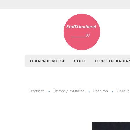
EIGENPRODUKTION
STOFFE
THORSTEN BERGER 
»
»
»
Startseite
Stempel/Textilfarbe
SnapPap
SnapPap