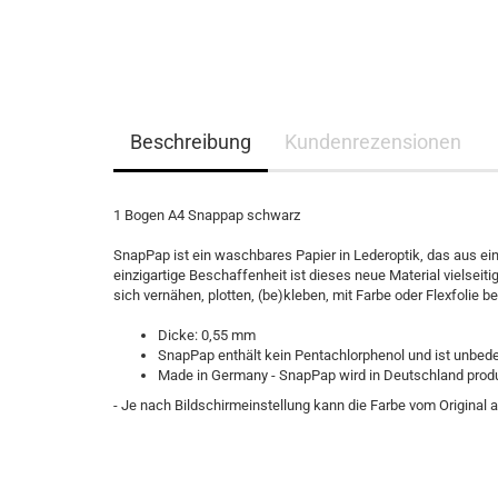
Beschreibung
Kundenrezensionen
1 Bogen A4 Snappap schwarz
SnapPap ist ein waschbares Papier in Lederoptik, das aus ei
einzigartige Beschaffenheit ist dieses neue Material vielseit
sich vernähen, plotten, (be)kleben, mit Farbe oder Flexfolie
Dicke: 0,55 mm
SnapPap enthält kein Pentachlorphenol und ist unbed
Made in Germany - SnapPap wird in Deutschland produ
- Je nach Bildschirmeinstellung kann die Farbe vom Original