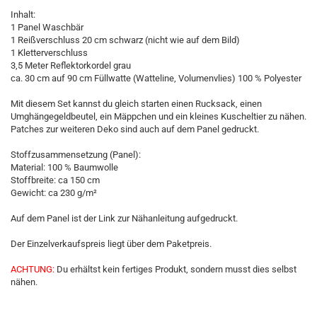
Inhalt:
1 Panel Waschbär
1 Reißverschluss 20 cm schwarz (nicht wie auf dem Bild)
1 Kletterverschluss
3,5 Meter Reflektorkordel grau
ca. 30 cm auf 90 cm Füllwatte (Watteline, Volumenvlies) 100 % Polyester
Mit diesem Set kannst du gleich starten einen Rucksack, einen
Umghängegeldbeutel, ein Mäppchen und ein kleines Kuscheltier zu nähen.
Patches zur weiteren Deko sind auch auf dem Panel gedruckt.
Stoffzusammensetzung (Panel):
Material: 100 % Baumwolle
Stoffbreite: ca 150 cm
Gewicht: ca 230 g/m²
Auf dem Panel ist der Link zur Nähanleitung aufgedruckt.
Der Einzelverkaufspreis liegt über dem Paketpreis.
ACHTUNG:
Du erhältst kein fertiges Produkt, sondern musst dies selbst
nähen.