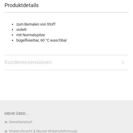
Produktdetails
zum Bemalen von Stoff
violett
mit Normalspitze
bügelfixierbar, 60 °C waschbar
Kundenrezensionen
MEHR ÜBER...
Gewerberabatt
Widerrufsrecht & Muster-Widerrufsformular