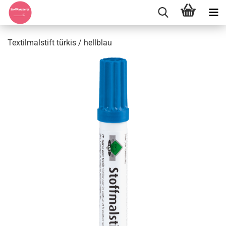
Textilmalstift türkis / hellblau