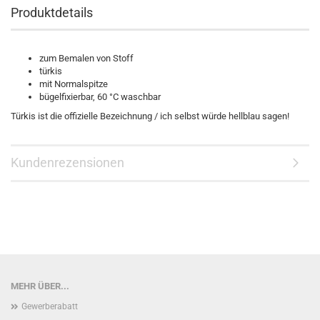
Produktdetails
zum Bemalen von Stoff
türkis
mit Normalspitze
bügelfixierbar, 60 °C waschbar
Türkis ist die offizielle Bezeichnung / ich selbst würde hellblau sagen!
Kundenrezensionen
MEHR ÜBER...
Gewerberabatt