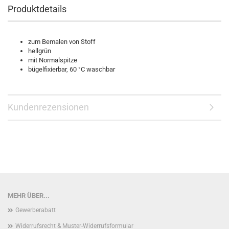
Produktdetails
zum Bemalen von Stoff
hellgrün
mit Normalspitze
bügelfixierbar, 60 °C waschbar
Kundenrezensionen
MEHR ÜBER...
Gewerberabatt
Widerrufsrecht & Muster-Widerrufsformular