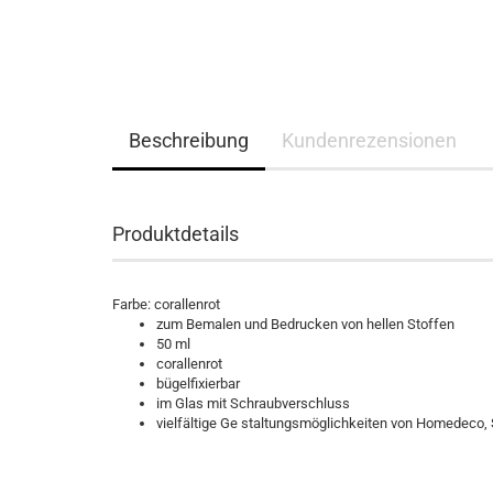
Beschreibung
Kundenrezensionen
Produktdetails
Farbe: corallenrot
zum Bemalen und Bedrucken von hellen Stoffen
50 ml
corallenrot
bügelfixierbar
im Glas mit Schraubverschluss
vielfältige Ge staltungsmöglichkeiten von Homedeco,