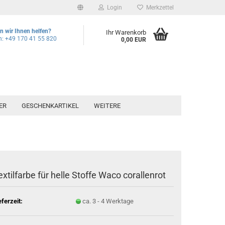
Login
Merkzettel
 wir Ihnen helfen?
Ihr Warenkorb
n: +49 170 41 55 820
0,00 EUR
ER
GESCHENKARTIKEL
WEITERE
extilfarbe für helle Stoffe Waco corallenrot
eferzeit:
ca. 3 - 4 Werktage