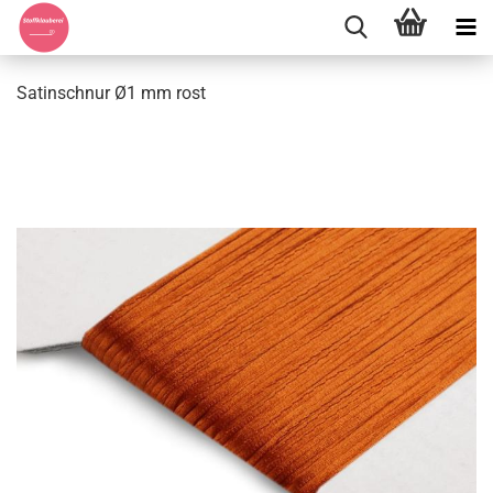
Satinschnur Ø1 mm rost