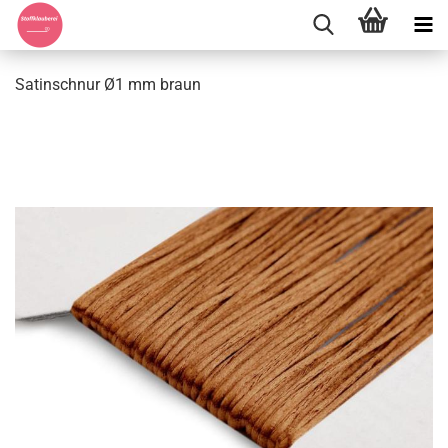
Satinschnur Ø1 mm braun