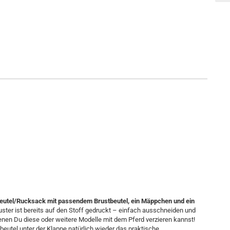
eutel/Rucksack mit passendem Brustbeutel, ein Mäppchen und ein
ster ist bereits auf den Stoff gedruckt – einfach ausschneiden und
nen Du diese oder weitere Modelle mit dem Pferd verzieren kannst!
tbeutel unter der Klappe natürlich wieder das praktische