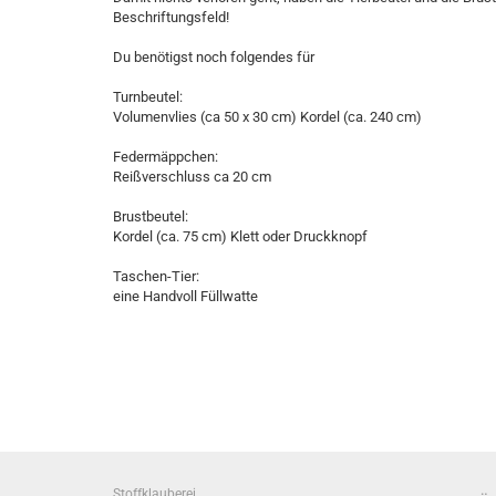
Beschriftungsfeld!
Du benötigst noch folgendes für
Turnbeutel:
Volumenvlies (ca 50 x 30 cm) Kordel (ca. 240 cm)
Federmäppchen:
Reißverschluss ca 20 cm
Brustbeutel:
Kordel (ca. 75 cm) Klett oder Druckknopf
Taschen-Tier:
eine Handvoll Füllwatte
Stoffklauberei