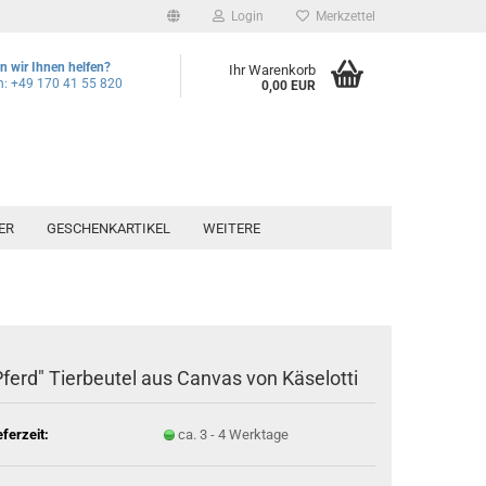
Login
Merkzettel
 wir Ihnen helfen?
Ihr Warenkorb
n: +49 170 41 55 820
0,00 EUR
ER
GESCHENKARTIKEL
WEITERE
Pferd" Tierbeutel aus Canvas von Käselotti
eferzeit:
ca. 3 - 4 Werktage