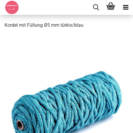
Kordel mit Füllung Ø5 mm türkis/blau