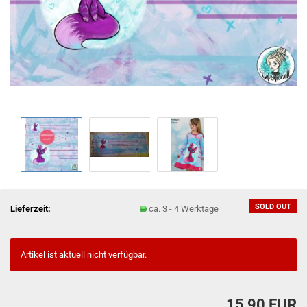
SOLD OUT
Lieferzeit:
ca. 3 - 4 Werktage
Artikel ist aktuell nicht verfügbar.
15,90 EUR