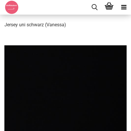
Jersey uni schwarz (Vanessa)