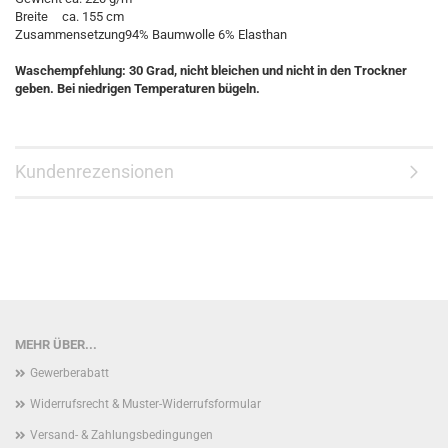
Breite
ca. 155 cm
Zusammensetzung
94% Baumwolle 6% Elasthan
Waschempfehlung: 30 Grad, nicht bleichen und nicht in den Trockner
geben. Bei niedrigen Temperaturen bügeln.
Kundenrezensionen
MEHR ÜBER...
Gewerberabatt
Widerrufsrecht & Muster-Widerrufsformular
Versand- & Zahlungsbedingungen