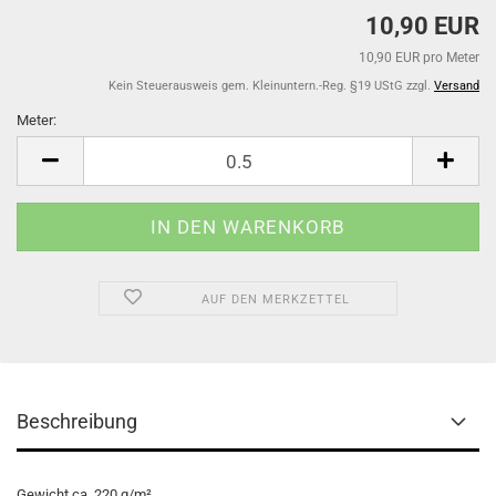
10,90 EUR
10,90 EUR pro Meter
Kein Steuerausweis gem. Kleinuntern.-Reg. §19 UStG zzgl.
Versand
Meter:
Meter
AUF DEN MERKZETTEL
Beschreibung
Gewicht
ca. 220 g/m²