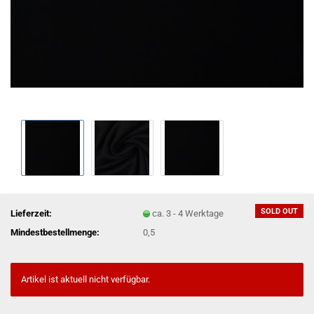
SOLD OUT
Lieferzeit:
ca. 3 - 4 Werktage
Mindestbestellmenge:
0,5
Artikel ist aktuell nicht verfügbar.