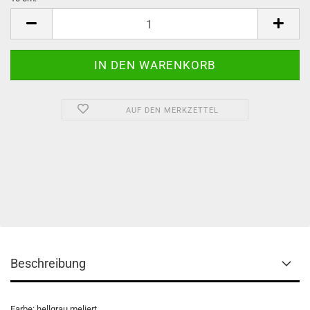
10
cm
AUF DEN MERKZETTEL
Beschreibung
Farbe: hellgrau meliert