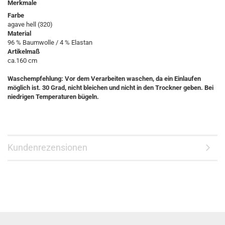
Merkmale
Farbe
agave hell (320)
Material
96 % Baumwolle / 4 % Elastan
Artikelmaß
ca.160 cm
Waschempfehlung: Vor dem Verarbeiten waschen, da ein Einlaufen
möglich ist. 30 Grad, nicht bleichen und nicht in den Trockner geben. Bei
niedrigen Temperaturen bügeln.
Kundenrezensionen