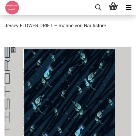
Jersey FLOWER DRIFT – marine von Nautistore