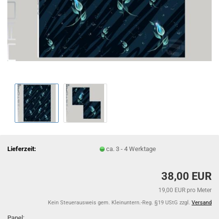
Lieferzeit:
ca. 3 - 4 Werktage
38,00 EUR
19,00 EUR pro Meter
Kein Steuerausweis gem. Kleinuntern.-Reg. §19 UStG zzgl.
Versand
Panel: