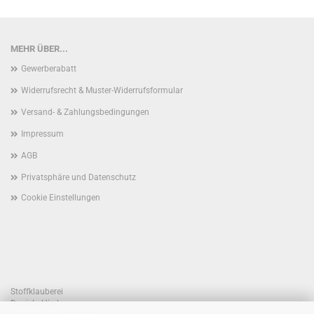
MEHR ÜBER...
Gewerberabatt
Widerrufsrecht & Muster-Widerrufsformular
Versand- & Zahlungsbedingungen
Impressum
AGB
Privatsphäre und Datenschutz
Cookie Einstellungen
Stoffklauberei
Daniela Hierl