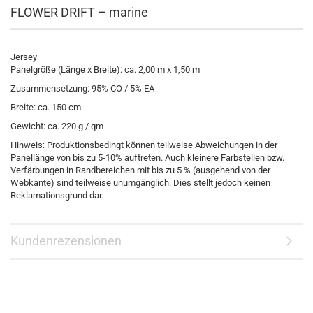
FLOWER DRIFT – marine
Jersey
Panelgröße (Länge x Breite): ca. 2,00 m x 1,50 m
Zusammensetzung: 95% CO / 5% EA
Breite: ca. 150 cm
Gewicht: ca. 220 g / qm
Hinweis: Produktionsbedingt können teilweise Abweichungen in der
Panellänge von bis zu 5-10% auftreten. Auch kleinere Farbstellen bzw.
Verfärbungen in Randbereichen mit bis zu 5 % (ausgehend von der
Webkante) sind teilweise unumgänglich. Dies stellt jedoch keinen
Reklamationsgrund dar.
Kundenrezensionen