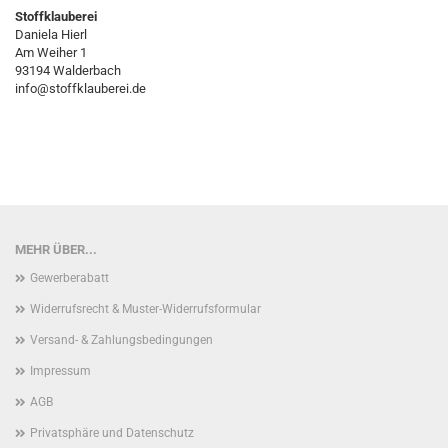
Stoffklauberei
Daniela Hierl
Am Weiher 1
93194 Walderbach
info@stoffklauberei.de
MEHR ÜBER...
Gewerberabatt
Widerrufsrecht & Muster-Widerrufsformular
Versand- & Zahlungsbedingungen
Impressum
AGB
Privatsphäre und Datenschutz