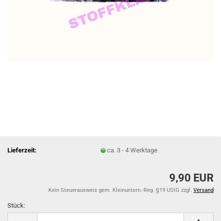
Lieferzeit:
ca. 3 - 4 Werktage
9,90 EUR
Kein Steuerausweis gem. Kleinuntern.-Reg. §19 UStG zzgl.
Versand
Stück:
Stück