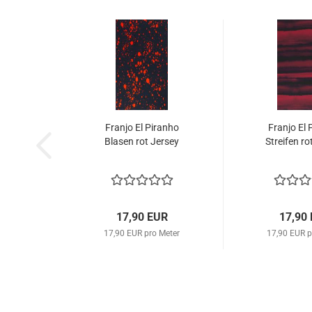
Franjo El Piranho
Franjo El 
Blasen rot Jersey
Streifen ro
17,90 EUR
17,90
17,90 EUR pro Meter
17,90 EUR p