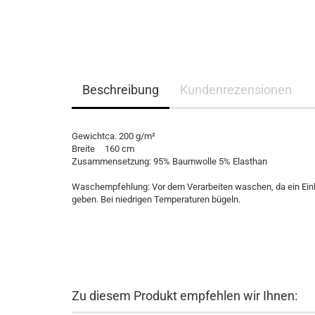
Beschreibung
Kundenrezensionen
Gewicht
ca. 200 g/m²
Breite
160 cm
Zusammensetzung:
95% Baumwolle 5% Elasthan
Waschempfehlung: Vor dem Verarbeiten waschen, da ein Einlau
geben. Bei niedrigen Temperaturen bügeln.
Zu diesem Produkt empfehlen wir Ihnen: