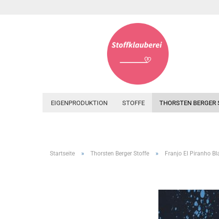
EIGENPRODUKTION
STOFFE
THORSTEN BERGER 
»
»
Startseite
Thorsten Berger Stoffe
Franjo El Piranho Bl