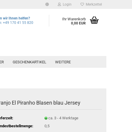
Login
Merkzettel
 wir Ihnen helfen?
Ihr Warenkorb
n: +49 170 41 55 820
0,00 EUR
ER
GESCHENKARTIKEL
WEITERE
ranjo El Piranho Blasen blau Jersey
eferzeit:
ca. 3 - 4 Werktage
ndestbestellmenge:
0,5