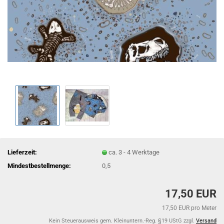
Lieferzeit:
ca. 3 - 4 Werktage
Mindestbestellmenge:
0,5
17,50 EUR
17,50 EUR pro Meter
Kein Steuerausweis gem. Kleinuntern.-Reg. §19 UStG zzgl.
Versand