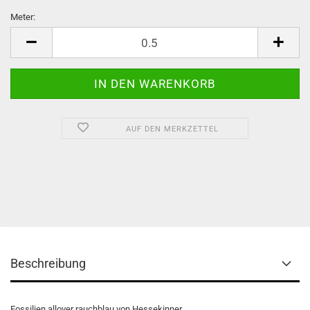
Meter:
Meter
AUF DEN MERKZETTEL
Beschreibung
Fossilien allover rauchblau von Hessekinner