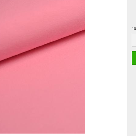
10
10
c