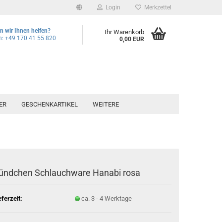
Login
Merkzettel
 wir Ihnen helfen?
Ihr Warenkorb
n: +49 170 41 55 820
0,00 EUR
ER
GESCHENKARTIKEL
WEITERE
ündchen Schlauchware Hanabi rosa
eferzeit:
ca. 3 - 4 Werktage