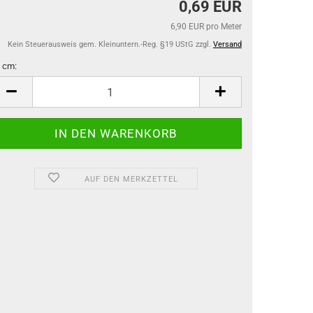
0,69 EUR
6,90 EUR pro Meter
Kein Steuerausweis gem. Kleinuntern.-Reg. §19 UStG zzgl.
Versand
 cm:
m
AUF DEN MERKZETTEL