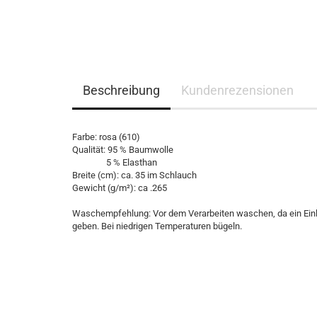
Beschreibung
Kundenrezensionen
Farbe: rosa (610)
Qualität: 95 % Baumwolle
5 % Elasthan
Breite (cm): ca. 35 im Schlauch
Gewicht (g/m²): ca .265
Waschempfehlung: Vor dem Verarbeiten waschen, da ein Einlau
geben. Bei niedrigen Temperaturen bügeln.