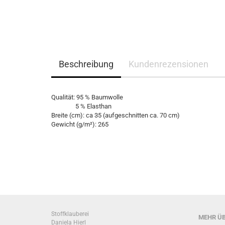
Beschreibung
Kundenrezensionen
Qualität: 95 % Baumwolle
5 % Elasthan
Breite (cm): ca 35 (aufgeschnitten ca. 70 cm)
Gewicht (g/m²): 265
Stoffklauberei
MEHR ÜB
Daniela Hierl