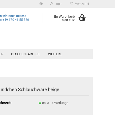
Login
Merkzettel
 wir Ihnen helfen?
Ihr Warenkorb
n: +49 170 41 55 820
0,00 EUR
ER
GESCHENKARTIKEL
WEITERE
ündchen Schlauchware beige
eferzeit:
ca. 3 - 4 Werktage