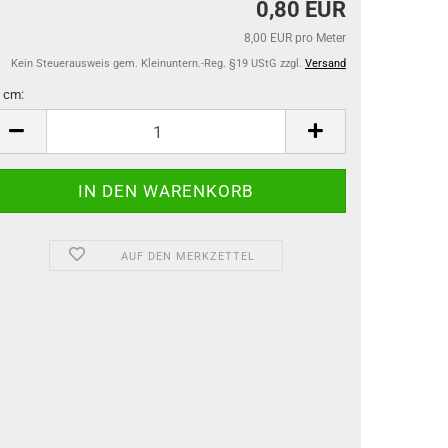
0,80 EUR
8,00 EUR pro Meter
Kein Steuerausweis gem. Kleinuntern.-Reg. §19 UStG zzgl.
Versand
 cm:
m
AUF DEN MERKZETTEL