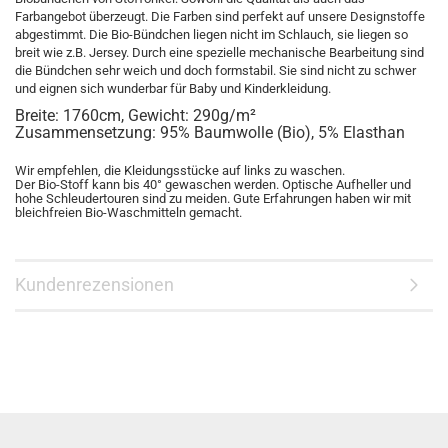
Farbangebot überzeugt. Die Farben sind perfekt auf unsere Designstoffe
abgestimmt. Die Bio-Bündchen liegen nicht im Schlauch, sie liegen so
breit wie z.B. Jersey. Durch eine spezielle mechanische Bearbeitung sind
die Bündchen sehr weich und doch formstabil. Sie sind nicht zu schwer
und eignen sich wunderbar für Baby und Kinderkleidung.
Breite: 1760cm, Gewicht: 290g/m²
Zusammensetzung: 95% Baumwolle (Bio), 5% Elasthan
Wir empfehlen, die Kleidungsstücke auf links zu waschen.
Der Bio-Stoff kann bis 40° gewaschen werden. Optische Aufheller und
hohe Schleudertouren sind zu meiden. Gute Erfahrungen haben wir mit
bleichfreien Bio-Waschmitteln gemacht.
Kundenrezensionen