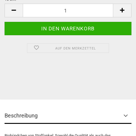
10
cm
AUF DEN MERKZETTEL
Beschreibung
Biobündchen von Stoffonkel: Sowohl die Qualität als auch das